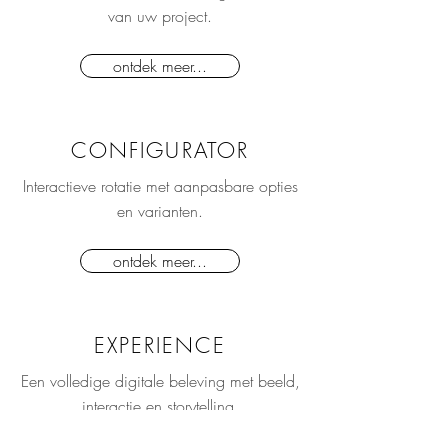
van uw project.
ontdek meer...
CONFIGURATOR
Interactieve rotatie met aanpasbare opties
en varianten.
ontdek meer...
EXPERIENCE
Een volledige digitale beleving met beeld,
interactie en storytelling.