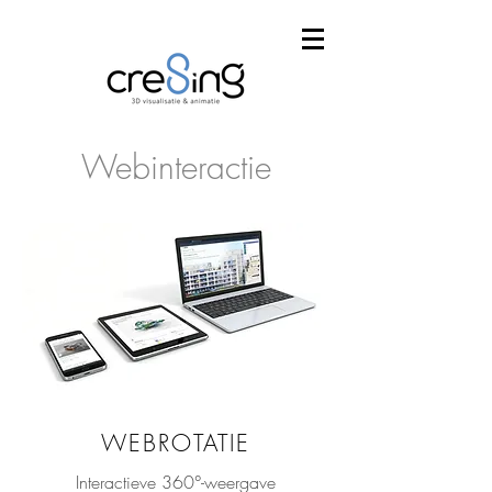
Webinteractie
WEBROTATIE
Interactieve 360°-weergave